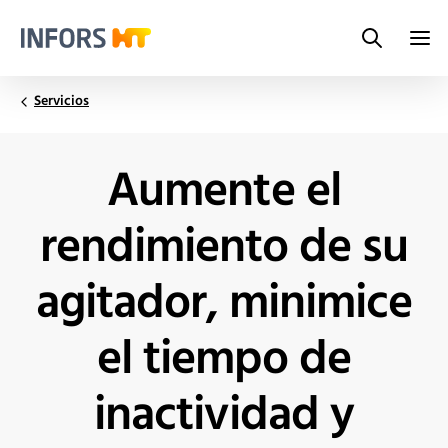
Search
Infors.Header.Logo.Title
Servicios
Aumente el
rendimiento de su
agitador, minimice
el tiempo de
inactividad y