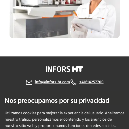
info@infors-ht.com
+41614257700
Contáctanos
Nos preocupamos por su privacidad
Utilizamos cookies para mejorar la experiencia del usuario. Analizamos
nuestro tráfico, personalizamos el contenido y los anuncios de
PRODUCTS
nuestro sitio web y proporcionamos funciones de redes sociales.