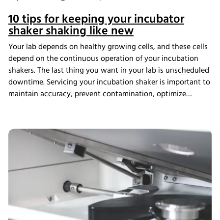
10 tips for keeping your incubator
shaker shaking like new
Your lab depends on healthy growing cells, and these cells
depend on the continuous operation of your incubation
shakers. The last thing you want in your lab is unscheduled
downtime. Servicing your incubation shaker is important to
maintain accuracy, prevent contamination, optimize
productivity and extend lifespan, especially if you use it in
a laboratory for research or production settings where
precision, reliability and consistency are crucial.