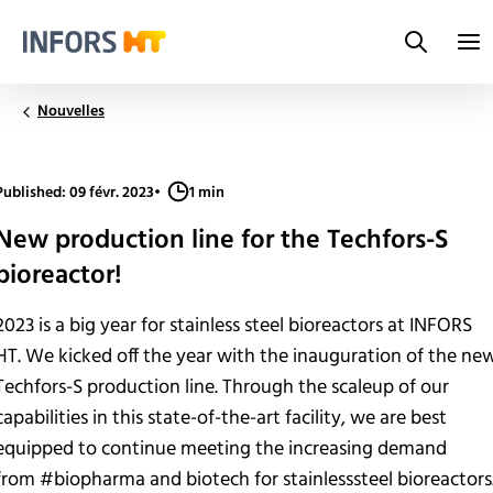
Search
Infors.Header.Logo.Title
Nouvelles
Published: 09 févr. 2023
•
1 min
New production line for the Techfors-S
bioreactor!
2023 is a big year for stainless steel bioreactors at INFORS
HT. We kicked off the year with the inauguration of the ne
Techfors-S production line. Through the scaleup of our
capabilities in this state-of-the-art facility, we are best
equipped to continue meeting the increasing demand
from #biopharma and biotech for stainlesssteel bioreactors