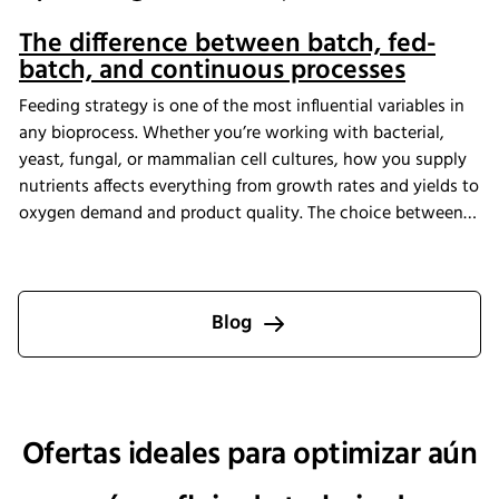
The difference between batch, fed-
batch, and continuous processes
Feeding strategy is one of the most influential variables in
any bioprocess. Whether you’re working with bacterial,
yeast, fungal, or mammalian cell cultures, how you supply
nutrients affects everything from growth rates and yields to
oxygen demand and product quality. The choice between
batch, fed-batch, and continuous culture depends on your
organism, application, and production goals. Fortunately,
modern bioreactor systems like those from INFORS HT make
it easy to implement any of these strategies at lab or pilot
Blog
scale.
Ofertas ideales para optimizar aún