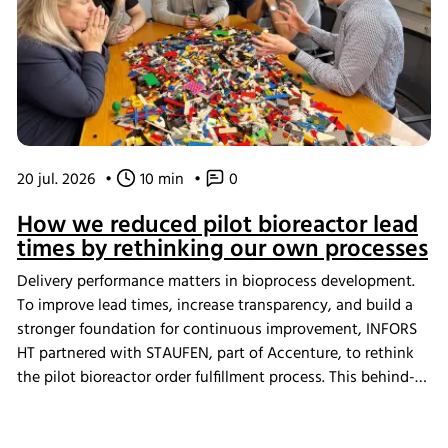
20 jul. 2026
•
10 min
•
0
How we reduced pilot bioreactor lead
times by rethinking our own processes
Delivery performance matters in bioprocess development.
To improve lead times, increase transparency, and build a
stronger foundation for continuous improvement, INFORS
HT partnered with STAUFEN, part of Accenture, to rethink
the pilot bioreactor order fulfillment process. This behind-
the-scenes look shows how we challenged our own ways
of working and what the changes mean for our customers.