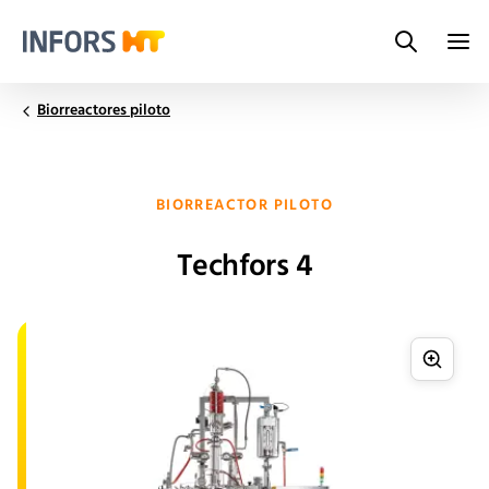
Search
Infors.Header.Logo.Title
Biorreactores piloto
BIORREACTOR PILOTO
Techfors 4