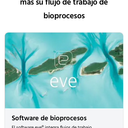
más su flujo de trabajo de
bioprocesos
Software de bioprocesos
El software eve® integra flujos de trabajo,