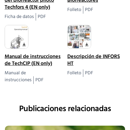
del biorreactor piloto
Biorreactores
Techfors 4 (EN only)
Folleto
PDF
Ficha de datos
PDF
Manual de instrucciones
Descripción de INFORS
de TechCIP (EN only)
HT
Manual de
Folleto
PDF
instrucciones
PDF
Publicaciones relacionadas