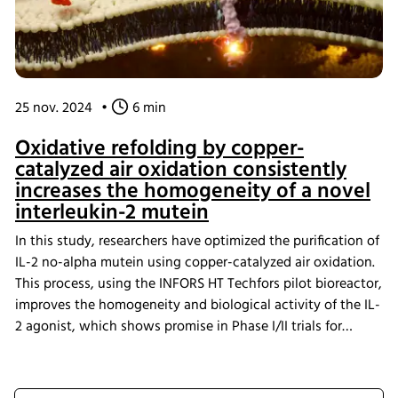
25 nov. 2024
•
6 min
Oxidative refolding by copper-
catalyzed air oxidation consistently
increases the homogeneity of a novel
interleukin-2 mutein
In this study, researchers have optimized the purification of
IL-2 no-alpha mutein using copper-catalyzed air oxidation.
This process, using the INFORS HT Techfors pilot bioreactor,
improves the homogeneity and biological activity of the IL-
2 agonist, which shows promise in Phase I/II trials for
cancer treatment.