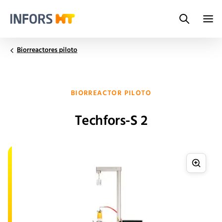
Search
Infors.Header.Logo.Title
Biorreactores piloto
BIORREACTOR PILOTO
Techfors-S 2