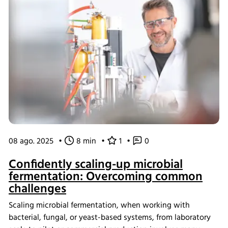
08 ago. 2025
•
8 min
•
1
•
0
Confidently scaling-up microbial
fermentation: Overcoming common
challenges
Scaling microbial fermentation, when working with
bacterial, fungal, or yeast-based systems, from laboratory