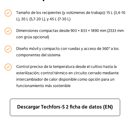
Tamaño de los recipientes (y volúmenes de trabajo): 15 L (3,4-10
L), 30 L (5,7-20 L), y 45 L (7-30 L)
Dimensiones compactas desde 903 × 833 × 1890 mm (2533 mm
con grúa opcional)
Diseño móvil y compacto con ruedas y acceso de 360° a los
componentes del sistema
Control preciso de la temperatura desde el cultivo hasta la
esterilización; control térmico en circuito cerrado mediante
intercambiador de calor disponible como opción para un
funcionamiento más sostenible
Descargar Techfors-S 2 ficha de datos (EN)