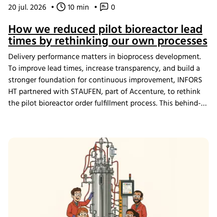
20 jul. 2026
•
10 min
•
0
How we reduced pilot bioreactor lead
times by rethinking our own processes
Delivery performance matters in bioprocess development.
To improve lead times, increase transparency, and build a
stronger foundation for continuous improvement, INFORS
HT partnered with STAUFEN, part of Accenture, to rethink
the pilot bioreactor order fulfillment process. This behind-
the-scenes look shows how we challenged our own ways
of working and what the changes mean for our customers.