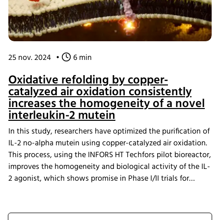
25 nov. 2024
•
6 min
Oxidative refolding by copper-
catalyzed air oxidation consistently
increases the homogeneity of a novel
interleukin-2 mutein
In this study, researchers have optimized the purification of
IL-2 no-alpha mutein using copper-catalyzed air oxidation.
This process, using the INFORS HT Techfors pilot bioreactor,
improves the homogeneity and biological activity of the IL-
2 agonist, which shows promise in Phase I/II trials for
cancer treatment.