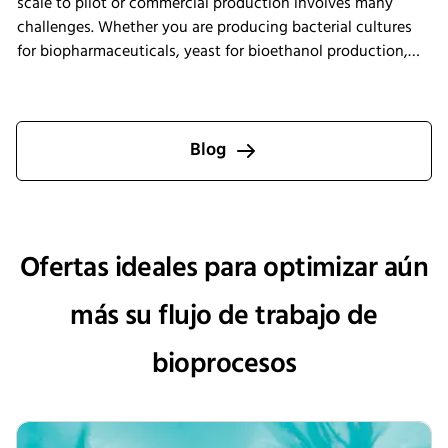
scale to pilot or commercial production involves many
challenges. Whether you are producing bacterial cultures
for biopharmaceuticals, yeast for bioethanol production,
fungal systems for enzyme manufacturing, or precision
fermentation products, understanding these specific
challenges and confidently overcoming them is important.
Blog
Ofertas ideales para optimizar aún
más su flujo de trabajo de
bioprocesos