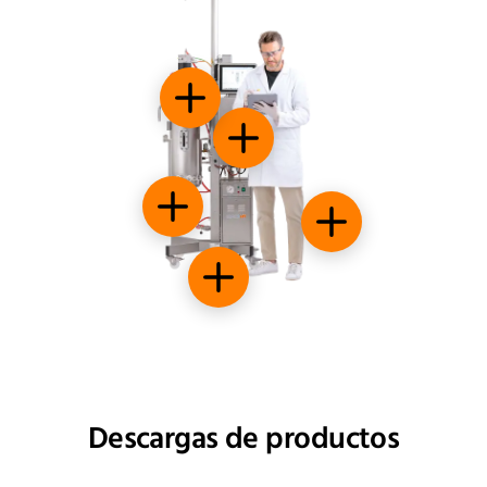
Plataforma flexible
Hasta seis bombas integradas
Válvula de cosecha y muestreo Rattiinox
Generación de vapor
Diseño móvil
Descargas de productos