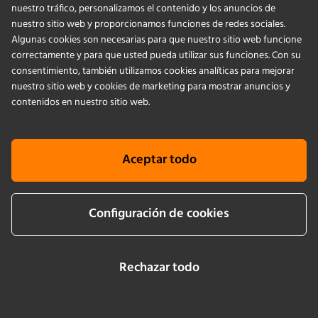
nuestro tráfico, personalizamos el contenido y los anuncios de
nuestro sitio web y proporcionamos funciones de redes sociales.
Algunas cookies son necesarias para que nuestro sitio web funcione
correctamente y para que usted pueda utilizar sus funciones. Con su
Volumen total
(opcional)
consentimiento, también utilizamos cookies analíticas para mejorar
nuestro sitio web y cookies de marketing para mostrar anuncios y
contenidos en nuestro sitio web.
Injection de gaz
(opcional)
Aceptar todo
Aire
CO2
Configuración de cookies
N2
O2
Rechazar todo
Sensores
(opcional)
Biomasa