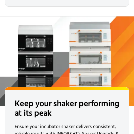
Keep your shaker performing
at its peak
Ensure your incubator shaker delivers consistent,
reliable results with INFORS HT’s Shaker Upgrade &