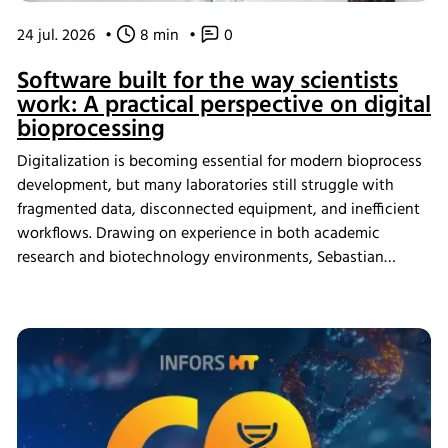
24 jul. 2026
•
8 min
•
0
Software built for the way scientists
work: A practical perspective on digital
bioprocessing
Digitalization is becoming essential for modern bioprocess
development, but many laboratories still struggle with
fragmented data, disconnected equipment, and inefficient
workflows. Drawing on experience in both academic
research and biotechnology environments, Sebastian
Schneider shares how eve bioprocess software helps
scientists integrate laboratory systems, improve process
visibility, simplify data management, and create more
connected bioprocess workflows.