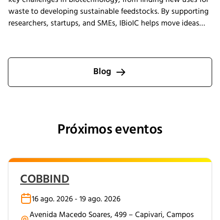
waste to developing sustainable feedstocks. By supporting
researchers, startups, and SMEs, IBioIC helps move ideas
out of the lab and into real-world applications that
contribute to the circular bioeconomy.
Blog
Próximos eventos
COBBIND
16 ago. 2026 - 19 ago. 2026
Avenida Macedo Soares, 499 – Capivari, Campos