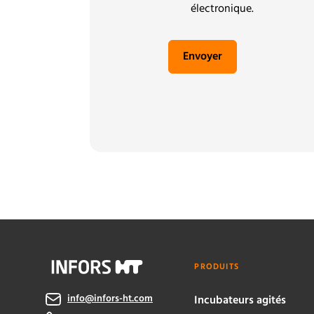
électronique.
Envoyer
PRODUITS
info@infors-ht.com
Incubateurs agités