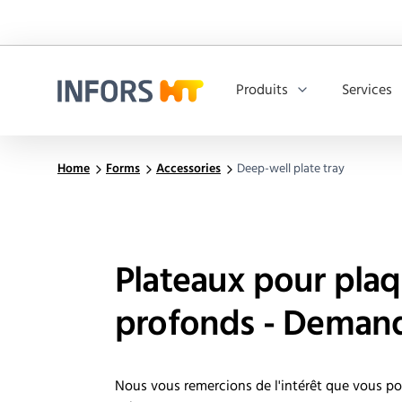
Produits
Services
Infors.Header.Logo.Title
Home
Forms
Accessories
Deep-well plate tray
Plateaux pour plaq
profonds - Demand
Nous vous remercions de l'intérêt que vous por