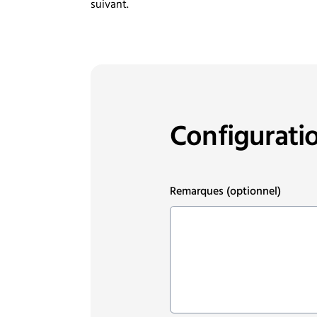
suivant.
Configurati
Remarques
(optionnel)