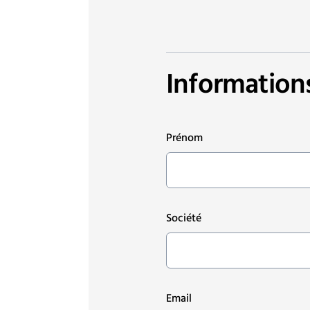
Information
Prénom
Société
Email