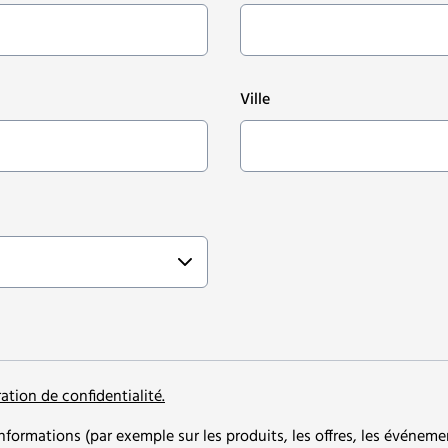
Ville
ration de confidentialité.
nformations (par exemple sur les produits, les offres, les événemen