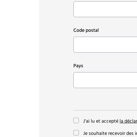
Code postal
Pays
J'ai lu et accepté
la décla
(optionnel)
Je souhaite recevoir des i