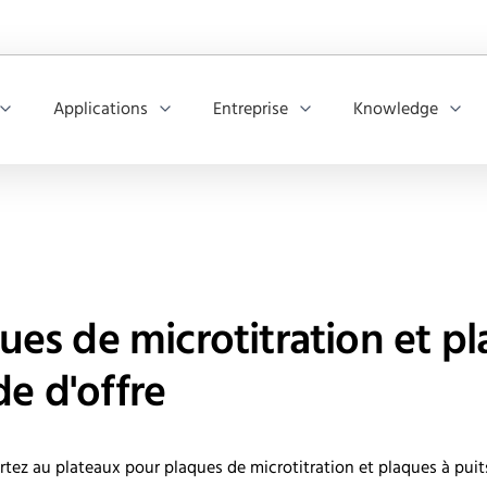
Applications
Entreprise
Knowledge
ues de microtitration et pl
e d'offre
tez au plateaux pour plaques de microtitration et plaques à puits 