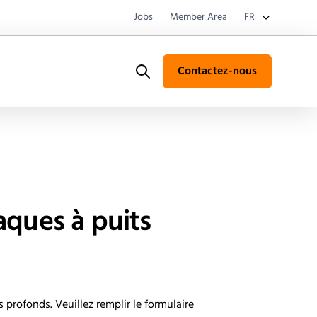
Jobs
Member Area
FR
Contactez-nous
Search
aques à puits
profonds. Veuillez remplir le formulaire