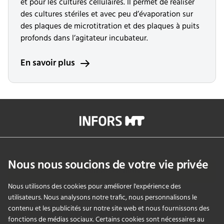
et pour les cultures cellulaires. Il permet de réaliser
des cultures stériles et avec peu d’évaporation sur
des plaques de microtitration et des plaques à puits
profonds dans l’agitateur incubateur.
En savoir plus
info@infors-ht.com
+41614257700
Nous nous soucions de votre vie privée
Contactez-nous
Nous utilisons des cookies pour améliorer l'expérience des
utilisateurs. Nous analysons notre trafic, nous personnalisons le
contenu et les publicités sur notre site web et nous fournissons des
PRODUITS
fonctions de médias sociaux. Certains cookies sont nécessaires au