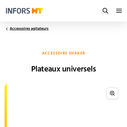
Search
Infors.Header.Logo.Title
Accessoires agitateurs
ACCESSOIRE SHAKER
Plateaux universels