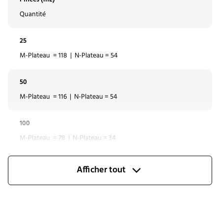
Quantité
25
M-Plateau = 118 | N-Plateau = 54
50
M-Plateau = 116 | N-Plateau = 54
100
M-Plateau = 78 | N-Plateau = 34
250
Afficher tout
M-Plateau = 45 | N-Plateau = 18
300