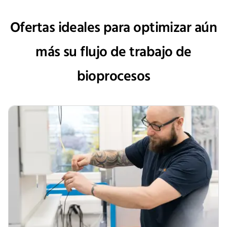
contamination-related interruptions and help keep research
on track.
Ofertas ideales para optimizar aún
más su flujo de trabajo de
bioprocesos