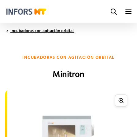
Search
Infors.Header.Logo.Title
Incubadoras con agitación orbital
INCUBADORAS CON AGITACIÓN ORBITAL
Minitron