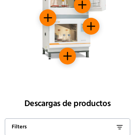
Fácil de limpiar
Control preciso de la temperatura
Pantalla intuitiva
Diseño de huella compacta
Descargas de productos
Filters