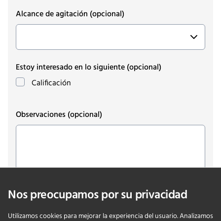
Alcance de agitación
(opcional)
Estoy interesado en lo siguiente
(opcional)
Calificación
Observaciones
(opcional)
Nos preocupamos por su privacidad
Utilizamos cookies para mejorar la experiencia del usuario. Analizamos