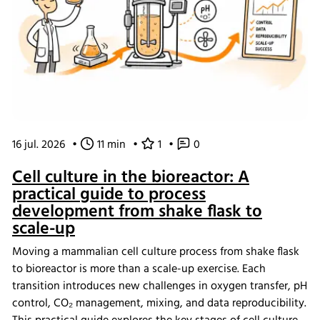
16 jul. 2026
•
11 min
•
1
•
0
Cell culture in the bioreactor: A
practical guide to process
development from shake flask to
scale-up
Moving a mammalian cell culture process from shake flask
to bioreactor is more than a scale-up exercise. Each
transition introduces new challenges in oxygen transfer, pH
control, CO₂ management, mixing, and data reproducibility.