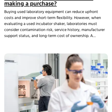
making a purchase?
Buying used laboratory equipment can reduce upfront
costs and improve short-term flexibility. However, when
evaluating a used incubator shaker, laboratories must
consider contamination risk, service history, manufacturer
support status, and long-term cost of ownership. A
structured assessment ensures that short-term savings do
not introduce long-term operational instability.