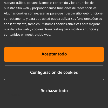
nuestro tráfico, personalizamos el contenido y los anuncios de
nuestro sitio web y proporcionamos funciones de redes sociales.
Información de
Algunas cookies son necesarias para que nuestro sitio web funcione
correctamente y para que usted pueda utilizar sus funciones. Con su
contacto
consentimiento, también utilizamos cookies analíticas para mejorar
nuestro sitio web y cookies de marketing para mostrar anuncios y
contenidos en nuestro sitio web.
Primer nombre
Aceptar todo
Apellido
Configuración de cookies
Rechazar todo
Empresa