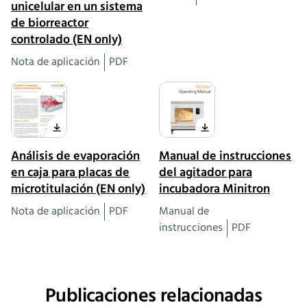
unicelular en un sistema
de biorreactor
controlado (EN only)
Nota de aplicación
PDF
Análisis de evaporación
Manual de instrucciones
en caja para placas de
del agitador para
microtitulación (EN only)
incubadora Minitron
Nota de aplicación
PDF
Manual de
instrucciones
PDF
Publicaciones relacionadas