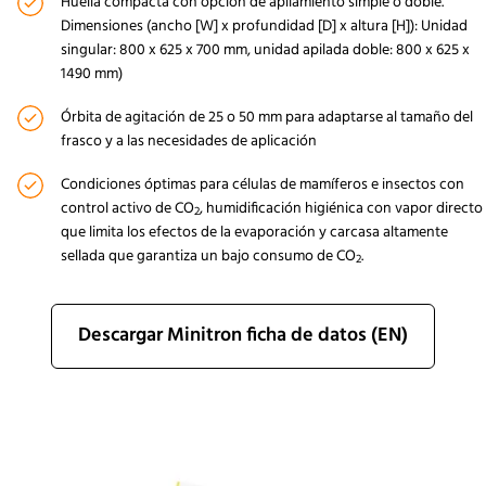
Huella compacta con opción de apilamiento simple o doble.
Dimensiones (ancho [W] x profundidad [D] x altura [H]): Unidad
singular: 800 x 625 x 700 mm, unidad apilada doble: 800 x 625 x
1490 mm)
Órbita de agitación de 25 o 50 mm para adaptarse al tamaño del
frasco y a las necesidades de aplicación
Condiciones óptimas para células de mamíferos e insectos con
control activo de CO
, humidificación higiénica con vapor directo
2
que limita los efectos de la evaporación y carcasa altamente
sellada que garantiza un bajo consumo de CO
.
2
Descargar Minitron ficha de datos (EN)