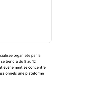
alisée organisée par la
se tiendra du 9 au 12
Cet événement se concentre
fessionnels une plateforme