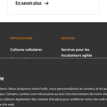
En savoir plus
APPLICATIONS
SERVICES
Cultures cellulaires
Services pour les
incubateurs agités
Bioprocédés
microbiens
Services pour les
bioréacteurs
ée
Services pour eve®
ateurs. Nous analysons notre trafic, nous personnalisons le contenu et les pu
aux. Certains cookies sont nécessaires au bon fonctionnement de notre sit
ous utilisons également des cookies d'analyse pour améliorer notre site web 
e site web.