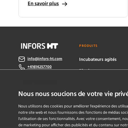
En savoir plus
PRODUITS
info@infors-ht.com
Incubateurs agités
+41614257700
Bioréacteurs
Contactez-nous
eve® software
Nous nous soucions de votre vie priv
Nous utilisons des cookies pour améliorer l'expérience des utilis
notre site web et nous fournissons des fonctions de médias soci
l'utilisation de ses fonctionnalités. Avec votre consentement, n
de marketing pour afficher des publicités et du contenu sur notr