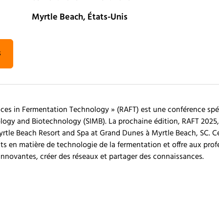
Myrtle Beach, États-Unis
s
es in Fermentation Technology » (RAFT) est une conférence spéci
ology and Biotechnology (SIMB). La prochaine édition, RAFT 2025, 
rtle Beach Resort and Spa at Grand Dunes à Myrtle Beach, SC. 
ts en matière de technologie de la fermentation et offre aux pro
innovantes, créer des réseaux et partager des connaissances.