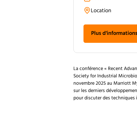
Location
Plus d'information
La conférence « Recent Advanc
Society for Industrial Microbi
novembre 2025 au Marriott My
sur les derniers développemen
pour discuter des techniques 