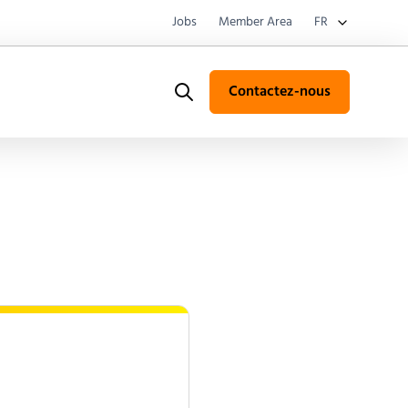
Jobs
Member Area
FR
Contactez-nous
Search