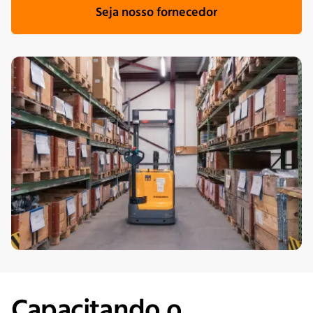
Seja nosso fornecedor
Capacitando o