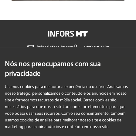
info@infors-ht.com
+41614257700
Nós nos preocupamos com sua
Fale Conosco
privacidade
Usamos cookies para melhorar a experiência do usuário. Analisamos
PRODUCTS
nosso tráfego, personalizamos o conteúdo e os anúncios em nosso
site e fornecemos recursos de mídia social. Certos cookies são
necessários para que nosso site funcione corretamente e para que
APLICAÇÕES
você possa usar seus recursos. Com o seu consentimento, também
usamos cookies de análise para melhorar nosso site e cookies de
SERVIÇOS
marketing para exibir anúncios e conteúdo em nosso site.