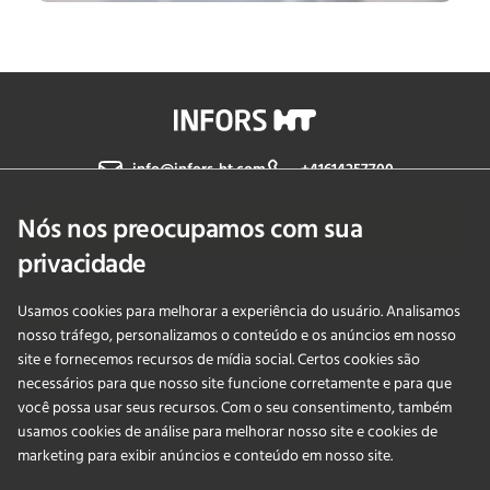
info@infors-ht.com
+41614257700
Nós nos preocupamos com sua
Fale Conosco
privacidade
Usamos cookies para melhorar a experiência do usuário. Analisamos
PRODUCTS
nosso tráfego, personalizamos o conteúdo e os anúncios em nosso
site e fornecemos recursos de mídia social. Certos cookies são
necessários para que nosso site funcione corretamente e para que
APLICAÇÕES
você possa usar seus recursos. Com o seu consentimento, também
usamos cookies de análise para melhorar nosso site e cookies de
SERVIÇOS
marketing para exibir anúncios e conteúdo em nosso site.