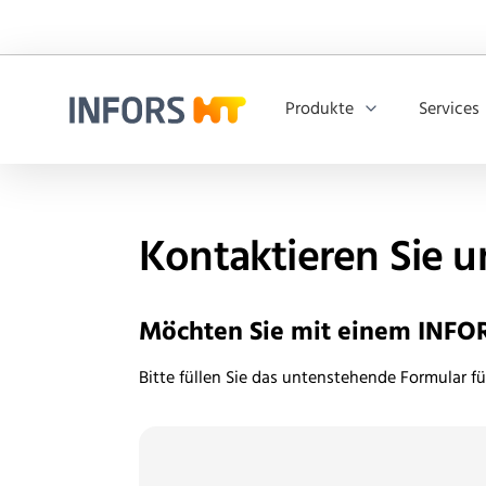
Produkte
Services
Infors.Header.Logo.Title
Kontaktieren Sie u
Möchten Sie mit einem INFO
Bitte füllen Sie das untenstehende Formular fü