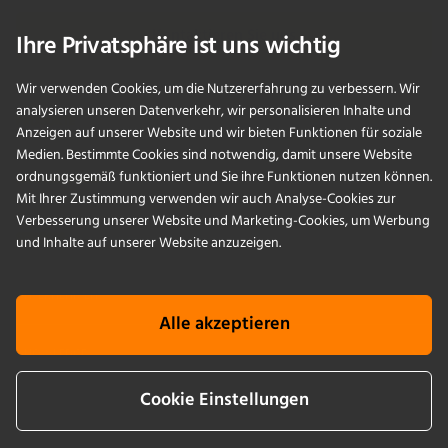
Kontaktieren Sie uns
Ihre Privatsphäre ist uns wichtig
Wir verwenden Cookies, um die Nutzererfahrung zu verbessern. Wir
analysieren unseren Datenverkehr, wir personalisieren Inhalte und
PRODUKTE
Anzeigen auf unserer Website und wir bieten Funktionen für soziale
Medien. Bestimmte Cookies sind notwendig, damit unsere Website
ordnungsgemäß funktioniert und Sie ihre Funktionen nutzen können.
ANWENDUNGEN
Mit Ihrer Zustimmung verwenden wir auch Analyse-Cookies zur
Verbesserung unserer Website und Marketing-Cookies, um Werbung
SERVICES
und Inhalte auf unserer Website anzuzeigen.
UNTERNEHMEN
Alle akzeptieren
KNOWLEDGE
Cookie Einstellungen
Cookie Info
AGB
Impressum
Datenschutz