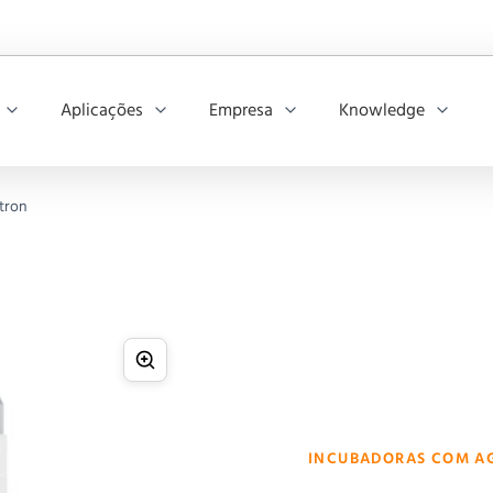
Aplicações
Empresa
Knowledge
tron
INCUBADORAS COM AG