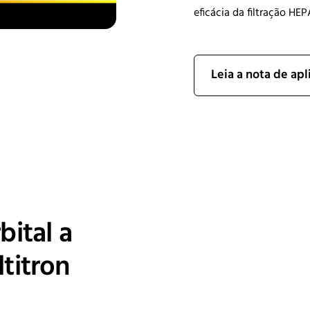
eficácia da filtração HE
Leia a nota de apl
bital a
titron