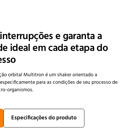
interrupções e garanta a
de ideal em cada etapa do
esso
ão orbital Multitron é um shaker orientado a
 especificamente para as condições de seu processo de
icro-organismos.
Especificações do produto