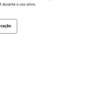
PA durante o uso ativo.
icação