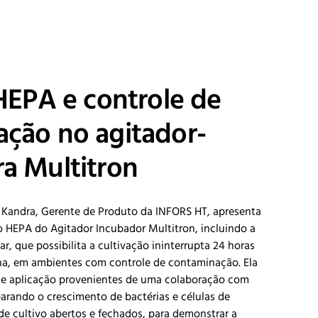
 HEPA e controle de
ção no agitador-
a Multitron
 Kandra, Gerente de Produto da INFORS HT, apresenta
ão HEPA do Agitador Incubador Multitron, incluindo a
ar, que possibilita a cultivação ininterrupta 24 horas
ana, em ambientes com controle de contaminação. Ela
e aplicação provenientes de uma colaboração com
rando o crescimento de bactérias e células de
e cultivo abertos e fechados, para demonstrar a