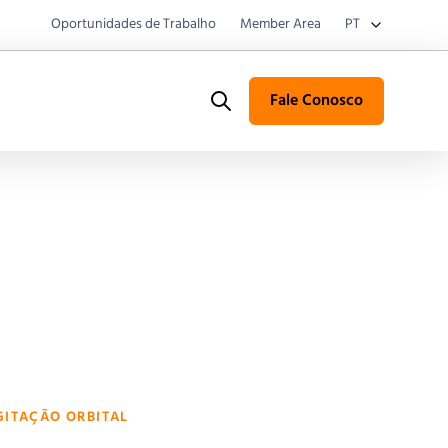
Oportunidades de Trabalho
Member Area
PT
Fale Conosco
Search
ITAÇÃO ORBITAL