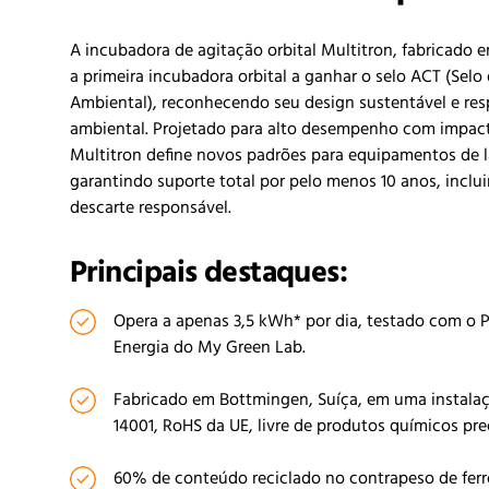
A incubadora de agitação orbital Multitron, fabricado 
a primeira incubadora orbital a ganhar o selo ACT (Selo
Ambiental), reconhecendo seu design sustentável e res
ambiental. Projetado para alto desempenho com impact
Multitron define novos padrões para equipamentos de l
garantindo suporte total por pelo menos 10 anos, inclu
descarte responsável.
Principais destaques:
Opera a apenas 3,5 kWh* por dia, testado com o P
Energia do My Green Lab.
Fabricado em Bottmingen, Suíça, em uma instala
14001, RoHS da UE, livre de produtos químicos pr
60% de conteúdo reciclado no contrapeso de ferr