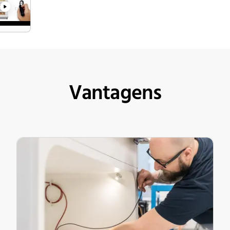
media/play
Vantagens