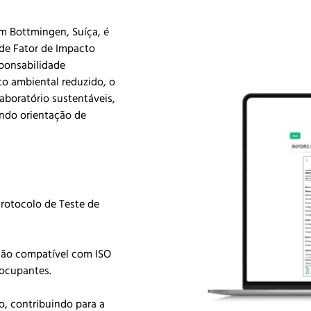
em Bottmingen, Suíça, é
 de Fator de Impacto
ponsabilidade
o ambiental reduzido, o
aboratório sustentáveis,
indo orientação de
rotocolo de Teste de
ção compatível com ISO
eocupantes.
o, contribuindo para a