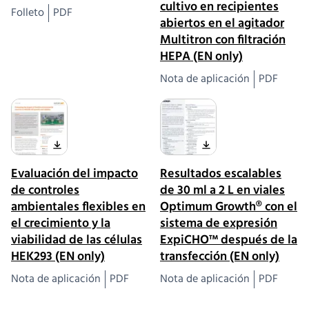
cultivo en recipientes
Folleto
PDF
abiertos en el agitador
Multitron con filtración
HEPA (EN only)
Nota de aplicación
PDF
Evaluación del impacto
Resultados escalables
de controles
de 30 ml a 2 L en viales
ambientales flexibles en
Optimum Growth® con el
el crecimiento y la
sistema de expresión
viabilidad de las células
ExpiCHO™ después de la
HEK293 (EN only)
transfección (EN only)
Nota de aplicación
PDF
Nota de aplicación
PDF