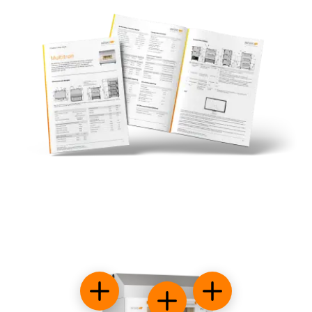
Funciones opcionales disponibles:
Control de la temper
Filtración HEPA avanzada