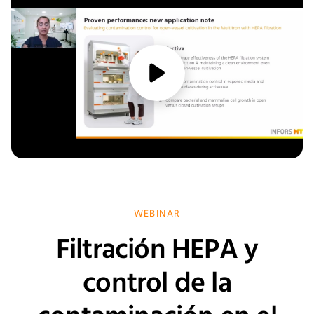
media/play
WEBINAR
Filtración HEPA y
control de la