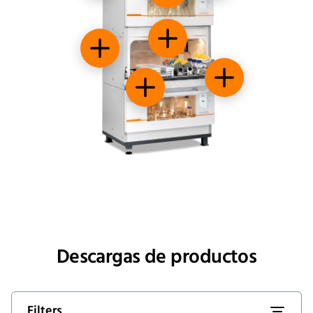
Iluminación LED
Sistema apilable
Facilidad de uso y
Amplio espacio interior
Descargas de productos
Filters