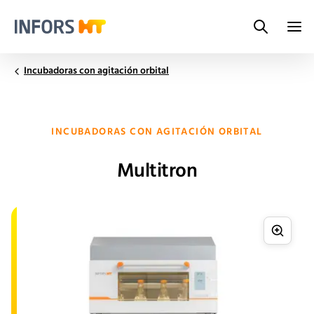
Search
Infors.Header.Logo.Title
Incubadoras con agitación orbital
INCUBADORAS CON AGITACIÓN ORBITAL
Multitron