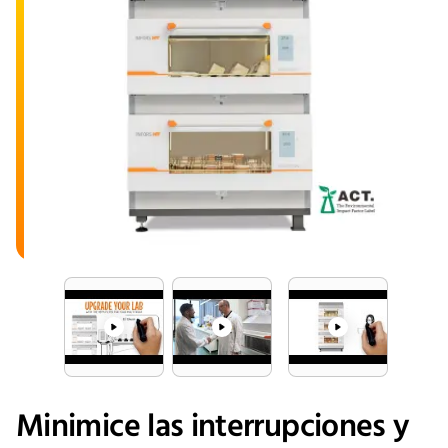
media/play
media/play
media/play
Minimice las interrupciones y