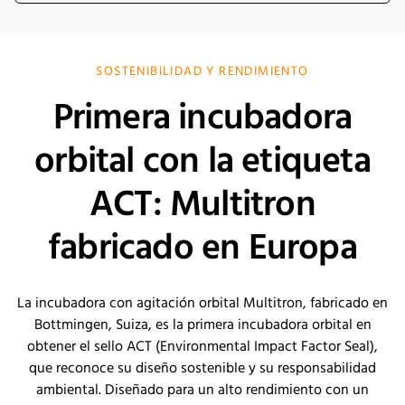
apoptosis regulation, and metabolic pathways. These
findings provide new insights into engineering more stress-
tolerant CHO cell lines for improved biopharmaceutical
SOSTENIBILIDAD Y RENDIMIENTO
manufacturing performance.
Primera incubadora
orbital con la etiqueta
ACT: Multitron
fabricado en Europa
La incubadora con agitación orbital Multitron, fabricado en
Bottmingen, Suiza, es la primera incubadora orbital en
obtener el sello ACT (Environmental Impact Factor Seal),
que reconoce su diseño sostenible y su responsabilidad
ambiental. Diseñado para un alto rendimiento con un