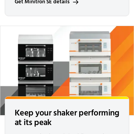
Get Minitron SE details
Keep your shaker performing
at its peak