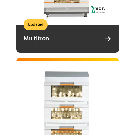
Updated
Multitron