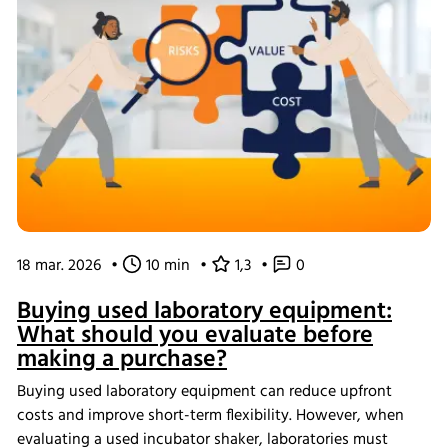
18 mar. 2026
•
10 min
•
1,3
•
0
Buying used laboratory equipment:
What should you evaluate before
making a purchase?
Buying used laboratory equipment can reduce upfront
costs and improve short-term flexibility. However, when
evaluating a used incubator shaker, laboratories must