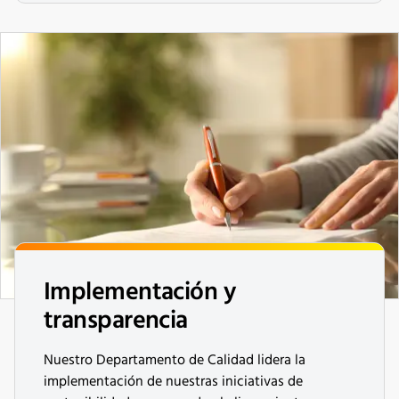
Implementación y
transparencia
Nuestro Departamento de Calidad lidera la
implementación de nuestras iniciativas de