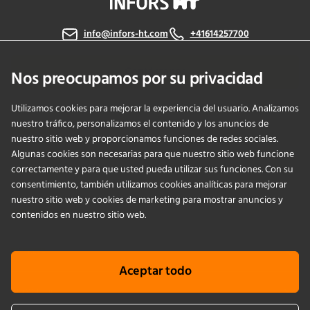
info@infors-ht.com
+41614257700
Contáctanos
Nos preocupamos por su privacidad
Utilizamos cookies para mejorar la experiencia del usuario. Analizamos
nuestro tráfico, personalizamos el contenido y los anuncios de
PRODUCTS
nuestro sitio web y proporcionamos funciones de redes sociales.
Algunas cookies son necesarias para que nuestro sitio web funcione
correctamente y para que usted pueda utilizar sus funciones. Con su
APPLICATIONS
consentimiento, también utilizamos cookies analíticas para mejorar
nuestro sitio web y cookies de marketing para mostrar anuncios y
SERVICIOS
contenidos en nuestro sitio web.
EMPRESA
Aceptar todo
KNOWLEDGE