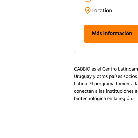
Location
Más información
CABBIO es el Centro Latinoame
Uruguay y otros países socios 
Latina. El programa fomenta l
conectan a las instituciones 
biotecnológica en la región.