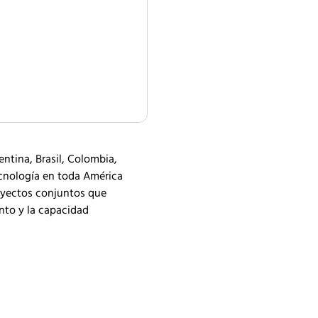
ntina, Brasil, Colombia,
tecnología en toda América
royectos conjuntos que
nto y la capacidad