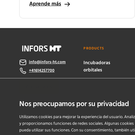
Aprende más
PRODUCTS
info@infors-ht.com
Incubadoras
orbitales
+41614257700
Biorreactores
Contáctanos
eve® software
Nos preocupamos por su privacidad
Utilizamos cookies para mejorar la experiencia del usuario. Anal
y proporcionamos funciones de redes sociales. Algunas cookies
pueda utilizar sus funciones. Con su consentimiento, también uti