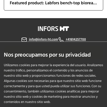
Featured product: Labfors bench-top bioreactor
info@infors-ht.com
+41614257700
Contáctanos
Nos preocupamos por su privacidad
Utilizamos cookies para mejorar la experiencia del usuario. Analizamos
nuestro tráfico, personalizamos el contenido y los anuncios de
PRODUCTS
nuestro sitio web y proporcionamos funciones de redes sociales.
Algunas cookies son necesarias para que nuestro sitio web funcione
correctamente y para que usted pueda utilizar sus funciones. Con su
APPLICATIONS
consentimiento, también utilizamos cookies analíticas para mejorar
nuestro sitio web y cookies de marketing para mostrar anuncios y
SERVICIOS
contenidos en nuestro sitio web.