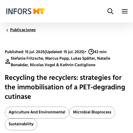
Search
Infors.Header.Logo.Title
Publicaciones
Published: 15 jul. 2025
(Updated: 15 jul. 2025)
•
43 min
Stefanie Fritzsche, Marcus Popp, Lukas Spälter, Natalie
Bonakdar, Nicolas Vogel & Kathrin Castiglione
Recycling the recyclers: strategies for
the immobilisation of a PET-degrading
cutinase
Agriculture And Environmental
Microbial Bioprocess
Sustainability