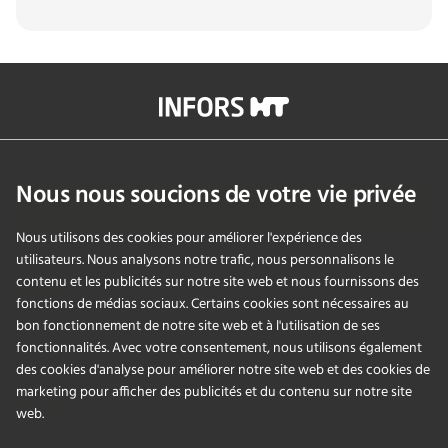
info@infors-ht.com
+41614257700
Nous nous soucions de votre vie privée
Contactez-nous
Nous utilisons des cookies pour améliorer l'expérience des
utilisateurs. Nous analysons notre trafic, nous personnalisons le
contenu et les publicités sur notre site web et nous fournissons des
PRODUITS
fonctions de médias sociaux. Certains cookies sont nécessaires au
bon fonctionnement de notre site web et à l'utilisation de ses
fonctionnalités. Avec votre consentement, nous utilisons également
APPLICATIONS
des cookies d'analyse pour améliorer notre site web et des cookies de
marketing pour afficher des publicités et du contenu sur notre site
SERVICES
web.