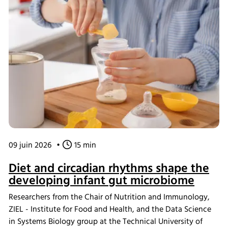
integrated tangential flow filtration (TFF) and eve
bioprocess software, providing practical insights for
continuous bioprocess development and N-1 seed train
applications.
09 juin 2026
•
15 min
Diet and circadian rhythms shape the
developing infant gut microbiome
Researchers from the Chair of Nutrition and Immunology,
ZIEL - Institute for Food and Health, and the Data Science
in Systems Biology group at the Technical University of