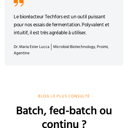
Le bioréacteur Techfors est un outil puissant
pour nos essais de fermentation. Polyvalent et
intuitif, il est très agréable à utiliser.
Dr. Maria Ester Lucca
Microbial Biotechnology, Proimi,
Agentine
BLOG LE PLUS CONSULTÉ
Batch, fed-batch ou
continu ?