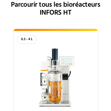
Parcourir tous les bioréacteurs
INFORS HT
0.3 - 4 L