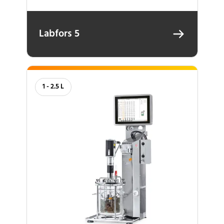
Labfors 5
1 - 2.5 L