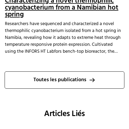
Characterizing a novel thermophilic
cyanobacterium from a Namibian hot
spring
Researchers have sequenced and characterized a novel
thermophilic cyanobacterium isolated from a hot spring in
Namibia, revealing how it adapts to extreme heat through
temperature responsive protein expression. Cultivated
using the INFORS HT Labfors bench-top bioreactor, the
strain proposed to represent a new genus within the
Thermosynechococcaceae family displayed distinct
genomic and proteomic features linked to thermotolerance.
These findings expand our understanding of extremophile
Toutes les publications
adaptation and highlight promising targets for future
bioengineering and high temperature biotechnological
applications.
Articles Liés