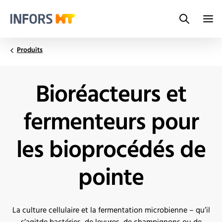
Search
Infors.Header.Logo.Title
Produits
Bioréacteurs et
fermenteurs pour
les bioprocédés de
pointe
La culture cellulaire et la fermentation microbienne – qu’il