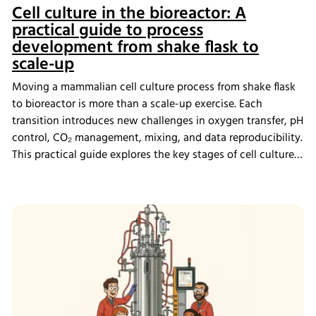
Cell culture in the bioreactor: A
practical guide to process
development from shake flask to
scale-up
Moving a mammalian cell culture process from shake flask
to bioreactor is more than a scale-up exercise. Each
transition introduces new challenges in oxygen transfer, pH
control, CO₂ management, mixing, and data reproducibility.
This practical guide explores the key stages of cell culture
process development, explains why process transfer often
fails, and shows how integrated bioreactor control and
data management help create scalable, reproducible
processes from screening through scale-up.