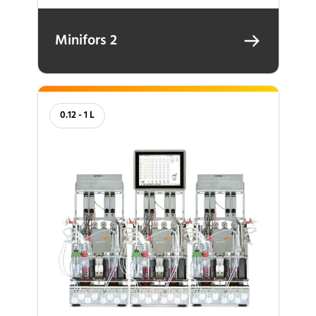
Minifors 2
0.12 - 1 L