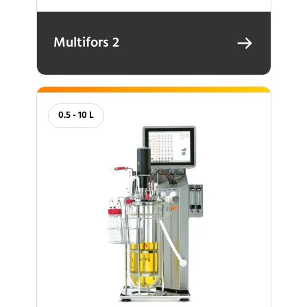
Multifors 2
0.5 - 10 L