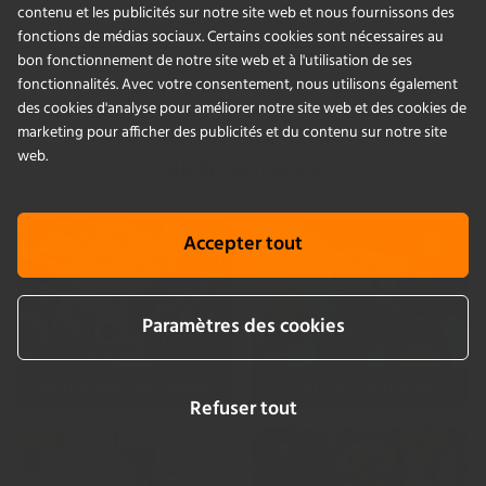
Blog
contenu et les publicités sur notre site web et nous fournissons des
fonctions de médias sociaux. Certains cookies sont nécessaires au
bon fonctionnement de notre site web et à l'utilisation de ses
fonctionnalités. Avec votre consentement, nous utilisons également
des cookies d'analyse pour améliorer notre site web et des cookies de
Applications et industries
marketing pour afficher des publicités et du contenu sur notre site
web.
appropriées
Accepter tout
Paramètres des cookies
Bioprocédés microbiens
Cultures cellulaires
Refuser tout