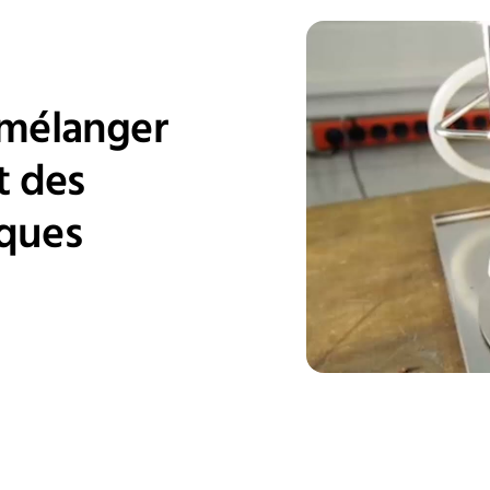
 mélanger
t des
ques