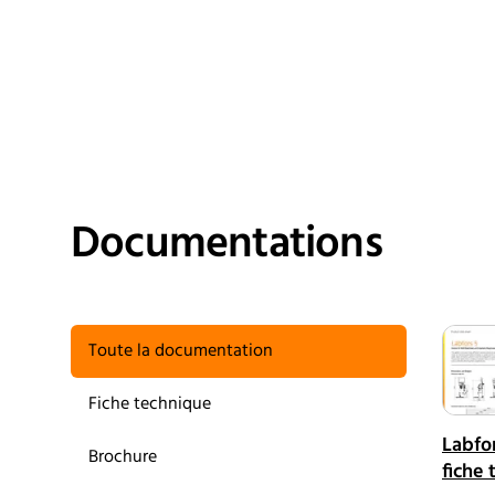
Documentations
Toute la documentation
Fiche technique
Labfor
Brochure
fiche 