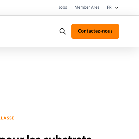
Jobs
Member Area
FR
Contactez-nous
Search
LLASSE