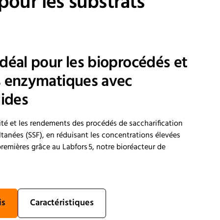
pour les substrats
déal pour les bioprocédés et
s enzymatiques avec
lides
té et les rendements des procédés de saccharification
tanées (SSF), en réduisant les concentrations élevées
premières grâce au Labfors 5, notre bioréacteur de
is
Caractéristiques