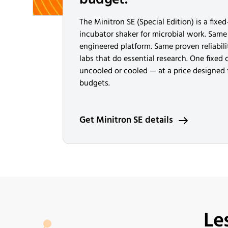
The Minitron SE (Special Edition) is a fixe
incubator shaker for microbial work. Same
engineered platform. Same proven reliabilit
labs that do essential research. One fixed
uncooled or cooled — at a price designed f
budgets.
Get Minitron SE details
Le