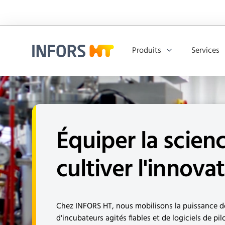
Produits
Services
Infors.Header.Logo.Title
Équiper la scienc
cultiver l'innova
Chez INFORS HT, nous mobilisons la puissance de
d'incubateurs agités fiables et de logiciels de p