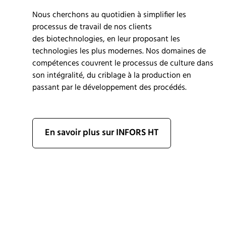
Nous
cherchons
au quotidien à simplifier les
processu
s de travail de
nos clients
des
biotech
nologies
, en leur proposant les
technologies les plus modernes. Nos domaines de
compétences couvrent
le processus de
culture
dans
son intégralité
, du
criblage
à la production en
passant par le développement des procédés.
En savoir plus sur INFORS HT