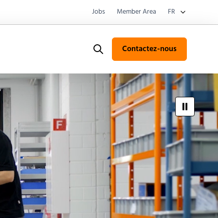
Jobs
Member Area
FR
Contactez-nous
Search
media/pa