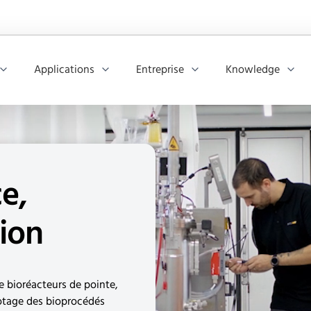
Applications
Entreprise
Knowledge
e,
tion
 bioréacteurs de pointe,
ilotage des bioprocédés