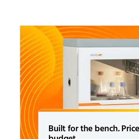
Built for the bench. Pric
budget.