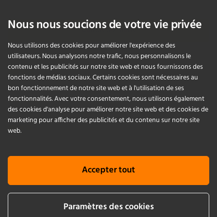
info@infors-ht.com
+41614257700
Nous nous soucions de votre vie privée
Contactez-nous
Nous utilisons des cookies pour améliorer l'expérience des
utilisateurs. Nous analysons notre trafic, nous personnalisons le
contenu et les publicités sur notre site web et nous fournissons des
PRODUITS
fonctions de médias sociaux. Certains cookies sont nécessaires au
bon fonctionnement de notre site web et à l'utilisation de ses
fonctionnalités. Avec votre consentement, nous utilisons également
APPLICATIONS
des cookies d'analyse pour améliorer notre site web et des cookies de
marketing pour afficher des publicités et du contenu sur notre site
SERVICES
web.
ENTREPRISE
Accepter tout
KNOWLEDGE
Paramètres des cookies