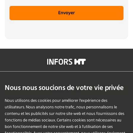
Envoyer
info@infors-ht.com
+41614257700
Nous nous soucions de votre vie privée
Contactez-nous
Nous utilisons des cookies pour améliorer l'expérience des
utilisateurs. Nous analysons notre trafic, nous personnalisons le
contenu et les publicités sur notre site web et nous fournissons des
PRODUITS
fonctions de médias sociaux. Certains cookies sont nécessaires au
bon fonctionnement de notre site web et à l'utilisation de ses