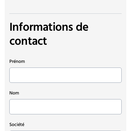
Informations de
contact
Prénom
Nom
Société