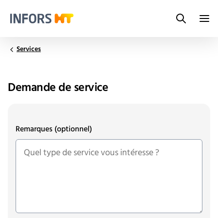
Search
Infors.Header.Logo.Title
Services
Demande de service
Remarques
(optionnel)