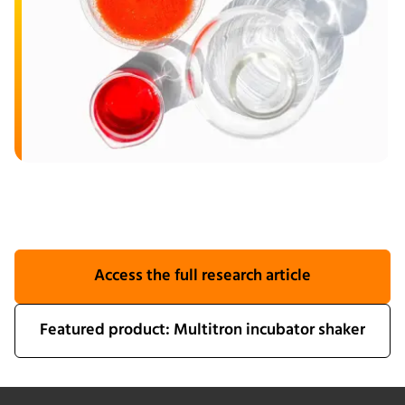
Access the full research article
Featured product: Multitron incubator shaker