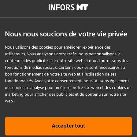
info@infors-ht.com
+41614257700
Nous nous soucions de votre vie privée
Contactez-nous
Nous utilisons des cookies pour améliorer l'expérience des
utilisateurs. Nous analysons notre trafic, nous personnalisons le
contenu et les publicités sur notre site web et nous fournissons des
PRODUITS
fonctions de médias sociaux. Certains cookies sont nécessaires au
bon fonctionnement de notre site web et à l'utilisation de ses
fonctionnalités. Avec votre consentement, nous utilisons également
APPLICATIONS
des cookies d'analyse pour améliorer notre site web et des cookies de
marketing pour afficher des publicités et du contenu sur notre site
SERVICES
web.
ENTREPRISE
Accepter tout
KNOWLEDGE