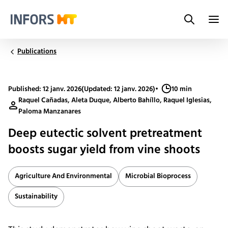
Search
Infors.Header.Logo.Title
Publications
Published: 12 janv. 2026
(Updated: 12 janv. 2026)
•
10 min
Raquel Cañadas, Aleta Duque, Alberto Bahíllo, Raquel Iglesias,
Paloma Manzanares
Deep eutectic solvent pretreatment
boosts sugar yield from vine shoots
Agriculture And Environmental
Microbial Bioprocess
Sustainability