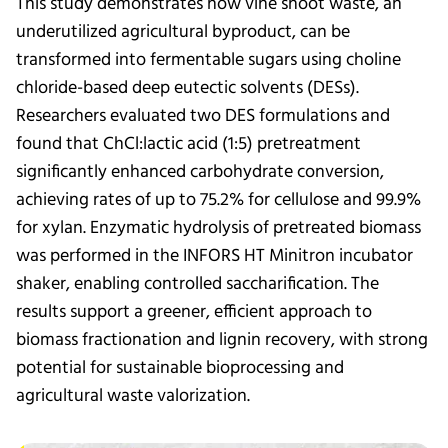
This study demonstrates how vine shoot waste, an
underutilized agricultural byproduct, can be
transformed into fermentable sugars using choline
chloride-based deep eutectic solvents (DESs).
Researchers evaluated two DES formulations and
found that ChCl:lactic acid (1:5) pretreatment
significantly enhanced carbohydrate conversion,
achieving rates of up to 75.2% for cellulose and 99.9%
for xylan. Enzymatic hydrolysis of pretreated biomass
was performed in the INFORS HT Minitron incubator
shaker, enabling controlled saccharification. The
results support a greener, efficient approach to
biomass fractionation and lignin recovery, with strong
potential for sustainable bioprocessing and
agricultural waste valorization.