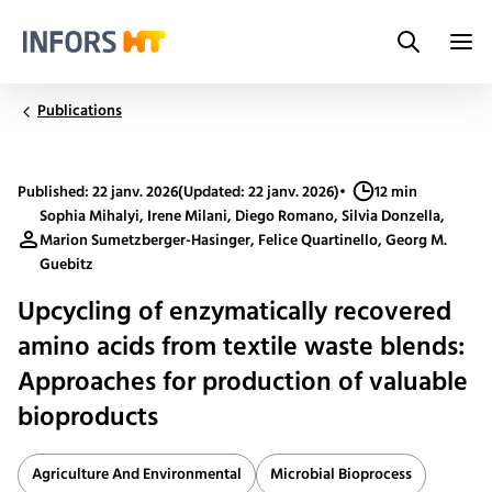
Search
Infors.Header.Logo.Title
Publications
Published: 22 janv. 2026
(Updated: 22 janv. 2026)
•
12 min
Sophia Mihalyi, Irene Milani, Diego Romano, Silvia Donzella,
Marion Sumetzberger-Hasinger, Felice Quartinello, Georg M.
Guebitz
Upcycling of enzymatically recovered
amino acids from textile waste blends:
Approaches for production of valuable
bioproducts
Agriculture And Environmental
Microbial Bioprocess