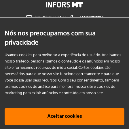
info@infors-ht.com
+41614257700
Nós nos preocupamos com sua
Fale Conosco
privacidade
Usamos cookies para melhorar a experiência do usuário. Analisamos
PRODUCTS
nosso tráfego, personalizamos o conteúdo e os anúncios em nosso
site e fornecemos recursos de mídia social. Certos cookies são
necessários para que nosso site funcione corretamente e para que
APLICAÇÕES
você possa usar seus recursos. Com o seu consentimento, também
usamos cookies de análise para melhorar nosso site e cookies de
SERVIÇOS
marketing para exibir anúncios e conteúdo em nosso site.
EMPRESA
Aceitar cookies
KNOWLEDGE