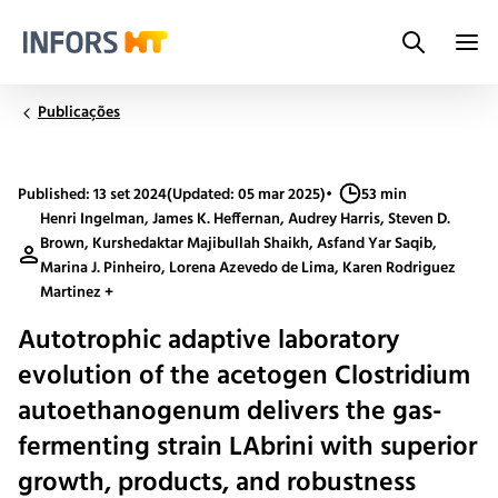
Search
Infors.Header.Logo.Title
Publicações
Published: 13 set 2024
(Updated: 05 mar 2025)
•
53 min
Henri Ingelman, James K. Heffernan, Audrey Harris, Steven D.
Brown, Kurshedaktar Majibullah Shaikh, Asfand Yar Saqib,
Marina J. Pinheiro, Lorena Azevedo de Lima, Karen Rodriguez
Martinez +
Autotrophic adaptive laboratory
evolution of the acetogen Clostridium
autoethanogenum delivers the gas-
fermenting strain LAbrini with superior
growth, products, and robustness