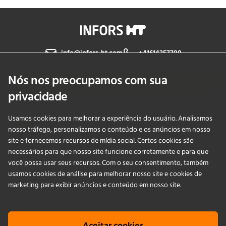
info@infors-ht.com
+41614257700
Nós nos preocupamos com sua
Fale Conosco
privacidade
Usamos cookies para melhorar a experiência do usuário. Analisamos
PRODUCTS
nosso tráfego, personalizamos o conteúdo e os anúncios em nosso
site e fornecemos recursos de mídia social. Certos cookies são
necessários para que nosso site funcione corretamente e para que
APLICAÇÕES
você possa usar seus recursos. Com o seu consentimento, também
usamos cookies de análise para melhorar nosso site e cookies de
SERVIÇOS
marketing para exibir anúncios e conteúdo em nosso site.
EMPRESA