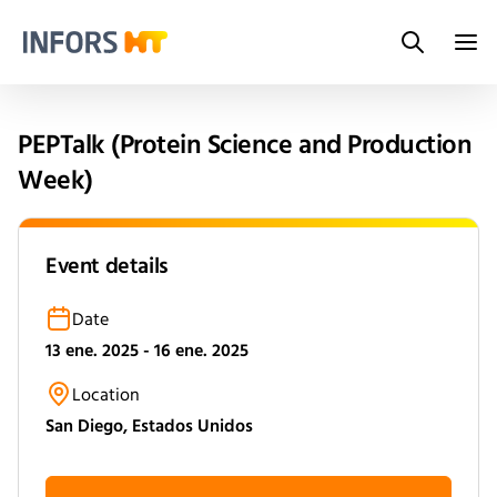
Search
Infors.Header.Logo.Title
PEPTalk (Protein Science and Production
Week)
Event details
Date
13 ene. 2025 - 16 ene. 2025
Location
San Diego, Estados Unidos