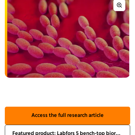
Access the full research article
Featured product: Labfors 5 bench-top bioreactor