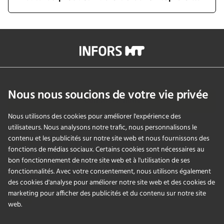
info@infors-ht.com
+41614257700
Nous nous soucions de votre vie privée
Contactez-nous
Nous utilisons des cookies pour améliorer l'expérience des
utilisateurs. Nous analysons notre trafic, nous personnalisons le
contenu et les publicités sur notre site web et nous fournissons des
PRODUITS
fonctions de médias sociaux. Certains cookies sont nécessaires au
bon fonctionnement de notre site web et à l'utilisation de ses
fonctionnalités. Avec votre consentement, nous utilisons également
APPLICATIONS
des cookies d'analyse pour améliorer notre site web et des cookies de
marketing pour afficher des publicités et du contenu sur notre site
SERVICES
web.