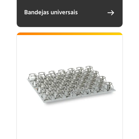
Bandejas universais