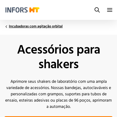
Search
Infors.Header.Logo.Title
Incubadoras com agitação orbital
Acessórios para
shakers
Aprimore seus shakers de laboratório com uma ampla
variedade de acessórios. Nossas bandejas, autoclaváveis e
personalizadas com grampos, suportes para tubos de
ensaio, esteiras adesivas ou placas de 96 poços, aprimoram
a automação.