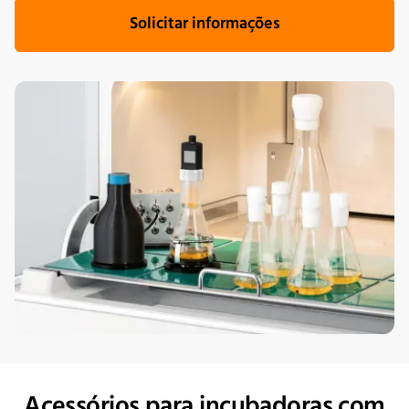
Solicitar informações
Acessórios para incubadoras com