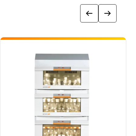
Previous
Next