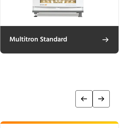
Multitron Standard
Previous
Next