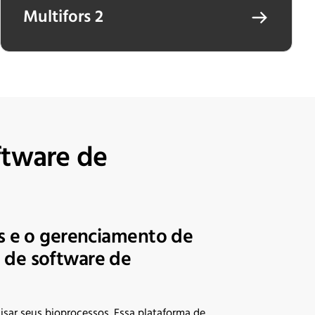
Multifors 2
ftware de
os e o gerenciamento de
 de software de
lisar seus bioprocessos. Essa plataforma de