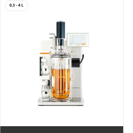
0.3 - 4 L