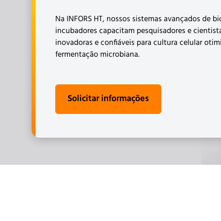
Na INFORS HT, nossos sistemas avançados de bio
incubadores capacitam pesquisadores e cientis
inovadoras e confiáveis ​​para cultura celular oti
fermentação microbiana.
Solicitar informações