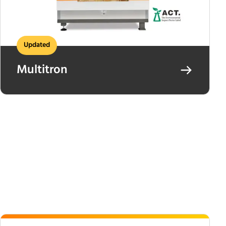
Updated
Multitron