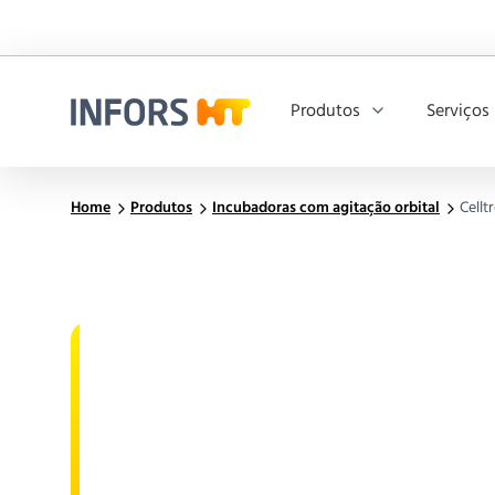
Produtos
Serviços
Infors.Header.Logo.Title
Home
Produtos
Incubadoras com agitação orbital
Cellt