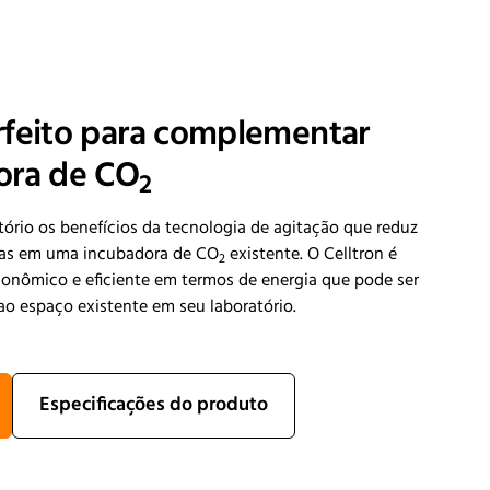
rfeito para complementar
ora de CO
2
tório os benefícios da tecnologia de agitação que reduz
ulas em uma incubadora de CO
existente. O Celltron é
2
onômico e eficiente em termos de energia que pode ser
ao espaço existente em seu laboratório.
Especificações do produto