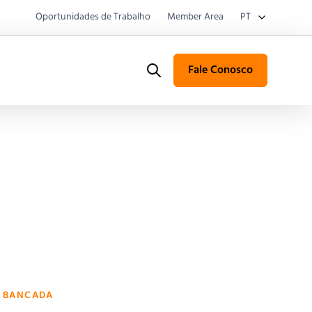
Oportunidades de Trabalho
Member Area
PT
Fale Conosco
Search
E BANCADA