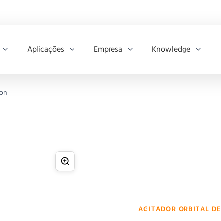
Aplicações
Empresa
Knowledge
ron
AGITADOR ORBITAL D