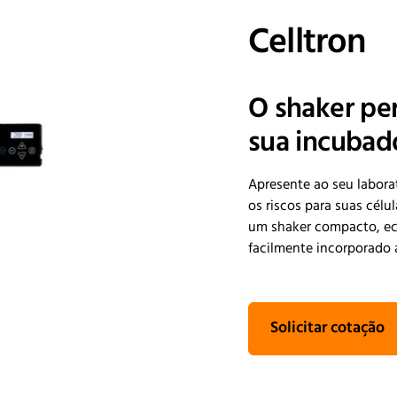
Celltron
O shaker pe
sua incubad
Apresente ao seu labora
os riscos para suas cél
um shaker compacto, ec
facilmente incorporado 
Solicitar cotação