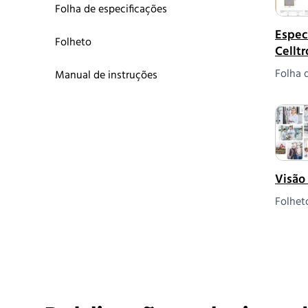
Folha de especificações
Espec
Folheto
Celltr
Folha 
Manual de instruções
Visão
Folhet