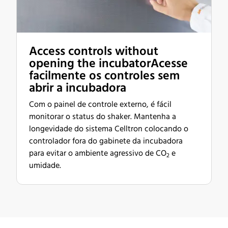
Access controls without
opening the incubatorAcesse
facilmente os controles sem
abrir a incubadora
Com o painel de controle externo, é fácil
monitorar o status do shaker. Mantenha a
longevidade do sistema Celltron colocando o
controlador fora do gabinete da incubadora
para evitar o ambiente agressivo de CO
e
2
umidade.