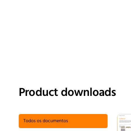
Product downloads
Todos os documentos