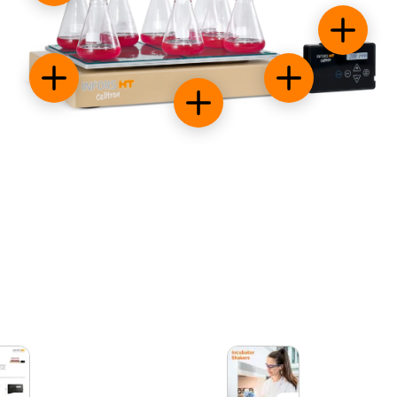
Sistema 
Sticky stuff
Energia eficiente
Material de habitação