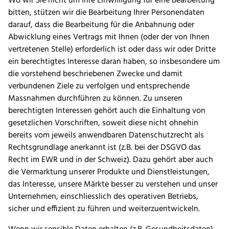
Wo wir Sie nicht um Ihre Einwilligung für eine Bearbeitung
bitten, stützen wir die Bearbeitung Ihrer Personendaten
darauf, dass die Bearbeitung für die Anbahnung oder
Abwicklung eines Vertrags mit Ihnen (oder der von Ihnen
vertretenen Stelle) erforderlich ist oder dass wir oder Dritte
ein berechtigtes Interesse daran haben, so insbesondere um
die vorstehend beschriebenen Zwecke und damit
verbundenen Ziele zu verfolgen und entsprechende
Massnahmen durchführen zu können. Zu unseren
berechtigten Interessen gehört auch die Einhaltung von
gesetzlichen Vorschriften, soweit diese nicht ohnehin
bereits vom jeweils anwendbaren Datenschutzrecht als
Rechtsgrundlage anerkannt ist (z.B. bei der DSGVO das
Recht im EWR und in der Schweiz). Dazu gehört aber auch
die Vermarktung unserer Produkte und Dienstleistungen,
das Interesse, unsere Märkte besser zu verstehen und unser
Unternehmen, einschliesslich des operativen Betriebs,
sicher und effizient zu führen und weiterzuentwickeln.