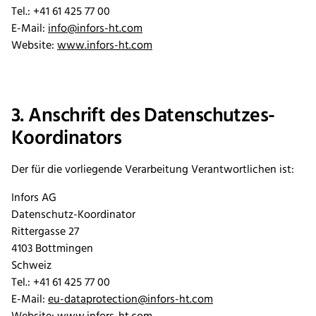
Tel.: +41 61 425 77 00
E-Mail:
info@infors-ht.com
Website:
www.infors-ht.com
3. Anschrift des Datenschutzes-
Koordinators
Der für die vorliegende Verarbeitung Verantwortlichen ist:
Infors AG
Datenschutz-Koordinator
Rittergasse 27
4103 Bottmingen
Schweiz
Tel.: +41 61 425 77 00
E-Mail:
eu-dataprotection@infors-ht.com