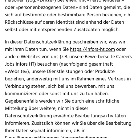
Personen (sog. «Dritte») betreffen. Mit «Personendaten»
oder «personenbezogenen Daten» sind Daten gemeint, die
sich auf bestimmte oder bestimmbare Person beziehen, d.h.
Rückschlüsse auf deren Identität sind anhand der Daten
selbst oder mit entsprechenden Zusatzdaten möglich.
In dieser Datenschutzerklärung beschreiben wir, was wir
mit Ihren Daten tun, wenn Sie
https://infors-ht.com
oder
andere Websites von uns (z.B. unsere Bewerberseite Careers
Jobs Infors HT) besuchen (nachfolgend gesamthaft
«Website»), unsere Dienstleistungen oder Produkte
beziehen, anderweitig mit uns im Rahmen eines Vertrags in
Verbindung stehen, sich bei uns bewerben, mit uns
kommunizieren oder sonst mit uns zu tun haben.
Gegebenenfalls werden wir Sie durch eine schriftliche
Mitteilung über weitere, nicht in dieser
Datenschutzerklärung erwähnte Bearbeitungsaktivitäten
informieren. Zusätzlich können wir Sie über die Bearbeitung
Ihrer Daten separat informieren, z.B. in