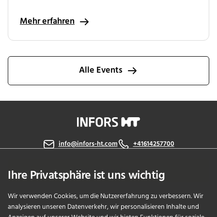
Mehr erfahren
Alle Events
info@infors-ht.com
+41614257700
Kontaktieren Sie uns
Ihre Privatsphäre ist uns wichtig
Wir verwenden Cookies, um die Nutzererfahrung zu verbessern. Wir
analysieren unseren Datenverkehr, wir personalisieren Inhalte und
PRODUKTE