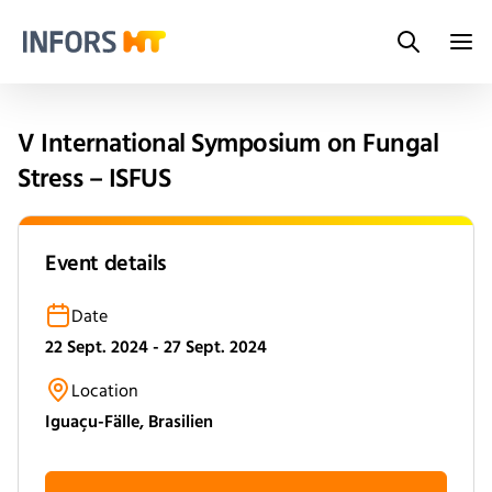
Search
Infors.Header.Logo.Title
V International Symposium on Fungal
Stress – ISFUS
Event details
Date
22 Sept. 2024 - 27 Sept. 2024
Location
Iguaçu-Fälle, Brasilien