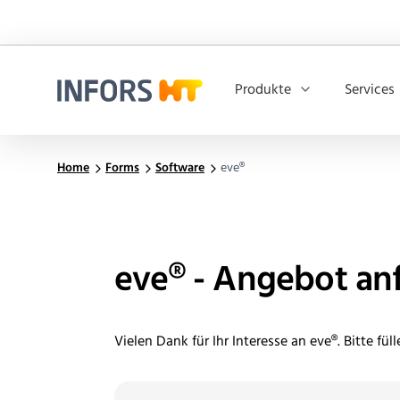
Produkte
Services
Infors.Header.Logo.Title
Home
Forms
Software
eve®
eve® - Angebot an
Vielen Dank für Ihr Interesse an eve®. Bitte fül