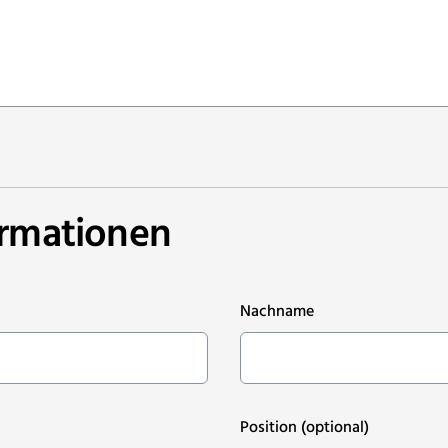
ormationen
Nachname
Position
(optional)