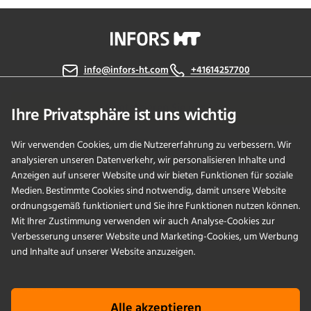
info@infors-ht.com
+41614257700
Kontaktieren Sie uns
Ihre Privatsphäre ist uns wichtig
Wir verwenden Cookies, um die Nutzererfahrung zu verbessern. Wir
analysieren unseren Datenverkehr, wir personalisieren Inhalte und
PRODUKTE
Anzeigen auf unserer Website und wir bieten Funktionen für soziale
Medien. Bestimmte Cookies sind notwendig, damit unsere Website
ordnungsgemäß funktioniert und Sie ihre Funktionen nutzen können.
ANWENDUNGEN
Mit Ihrer Zustimmung verwenden wir auch Analyse-Cookies zur
Verbesserung unserer Website und Marketing-Cookies, um Werbung
SERVICES
und Inhalte auf unserer Website anzuzeigen.
UNTERNEHMEN
Alle akzeptieren