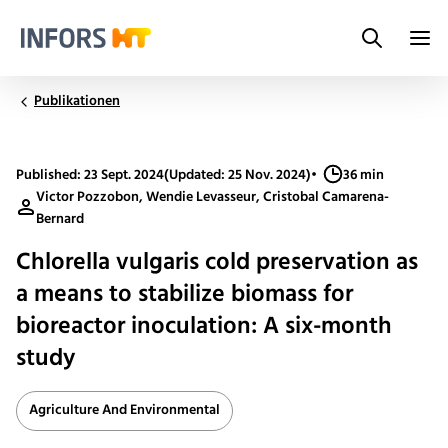
Search
Infors.Header.Logo.Title
Publikationen
Published: 23 Sept. 2024
(Updated: 25 Nov. 2024)
•
36 min
Victor Pozzobon, Wendie Levasseur, Cristobal Camarena-
Bernard
Chlorella vulgaris cold preservation as
a means to stabilize biomass for
bioreactor inoculation: A six-month
study
Agriculture And Environmental