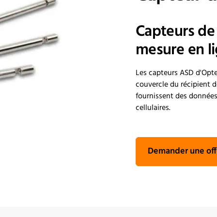
Capteurs de 
mesure en l
Les capteurs ASD d'Opte
couvercle du récipient d
fournissent des données
cellulaires.
Demander une off