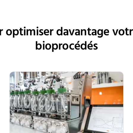
Autoclavage après chaque utilisation
r optimiser davantage votre
bioprocédés