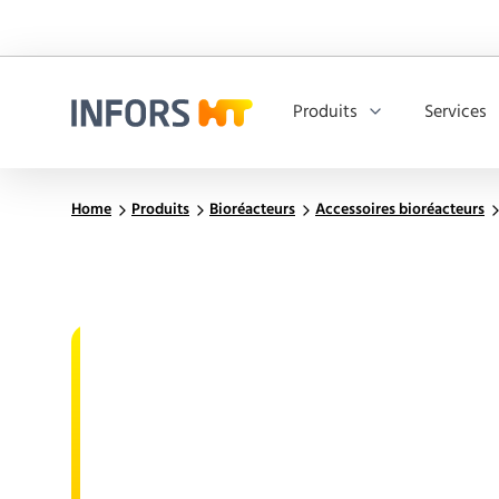
Produits
Services
Infors.Header.Logo.Title
Home
Produits
Bioréacteurs
Accessoires bioréacteurs