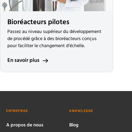
Bioréacteurs pilotes
Passez au niveau supérieur du développement
de procédé grâce à des bioréacteurs conçus
pour faciliter le changement d’échelle.
En savoir plus
ENTREPRISE
KNOWLEDGE
A propos de nous
Blog