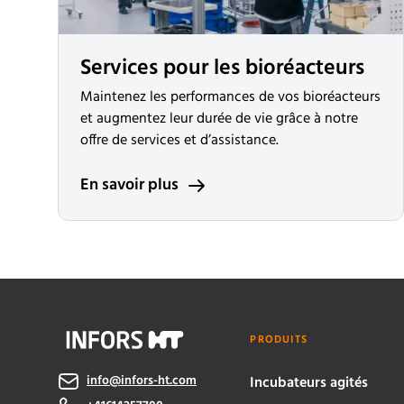
Services pour les bioréacteurs
Maintenez les performances de vos bioréacteurs
et augmentez leur durée de vie grâce à notre
offre de services et d’assistance.
En savoir plus
PRODUITS
info@infors-ht.com
Incubateurs agités