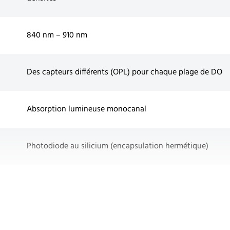
840 nm – 910 nm
Des capteurs différents (OPL) pour chaque plage de DO
Absorption lumineuse monocanal
Photodiode au silicium (encapsulation hermétique)
LED hybride
jusqu'à 50 °C