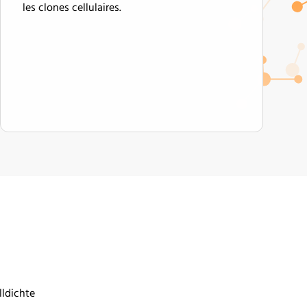
les clones cellulaires.
lldichte