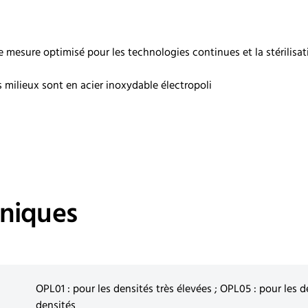
mesure optimisé pour les technologies continues et la stérilisat
milieux sont en acier inoxydable électropoli
hniques
OPL01 : pour les densités très élevées ; OPL05 : pour les d
densités