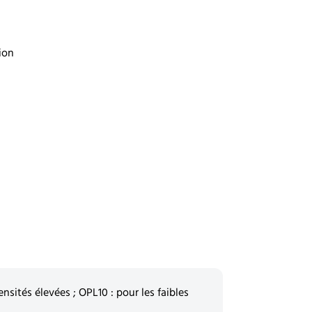
ion
ensités élevées ; OPL10 : pour les faibles