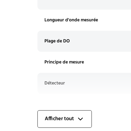
Longueur d'onde mesurée
Plage de DO
Principe de mesure
Détecteur
Source lumineuse
Afficher tout
Température